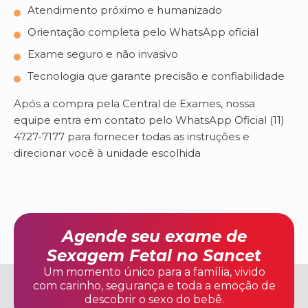
Atendimento próximo e humanizado
Orientação completa pelo WhatsApp oficial
Exame seguro e não invasivo
Tecnologia que garante precisão e confiabilidade
Após a compra pela Central de Exames, nossa
equipe entra em contato pelo WhatsApp Oficial (11)
4727-7177 para fornecer todas as instruções e
direcionar você à unidade escolhida
Agende seu exame de
Sexagem Fetal no Sancet
Um momento único para a família, vivido
com carinho, segurança e toda a emoção de
descobrir o sexo do bebê.