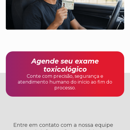
Agende seu exame
toxicológico
Conte com precisão, segurança e
atendimento humano do início ao fim do
processo.
Entre em contato com a nossa equipe