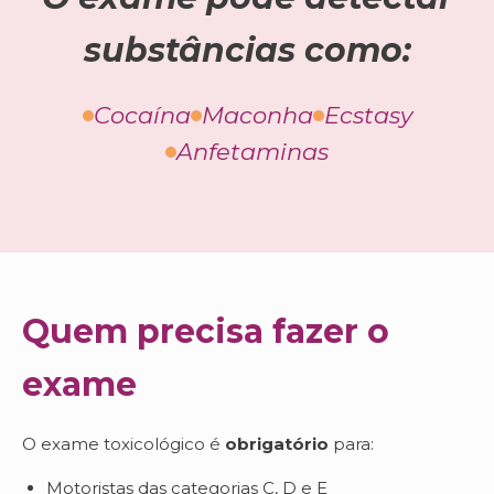
substâncias como:
Cocaína
Maconha
Ecstasy
Anfetaminas
Quem precisa fazer o
exame
O exame toxicológico é
obrigatório
para:
Motoristas das categorias C, D e E