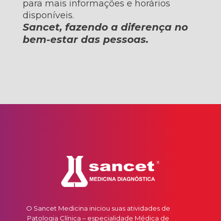
para mais informações e horários
disponíveis.
Sancet, fazendo a diferença no
bem-estar das pessoas.
O Sancet Medicina iniciou suas atividades de
Patologia Clínica – especialidade Médica de