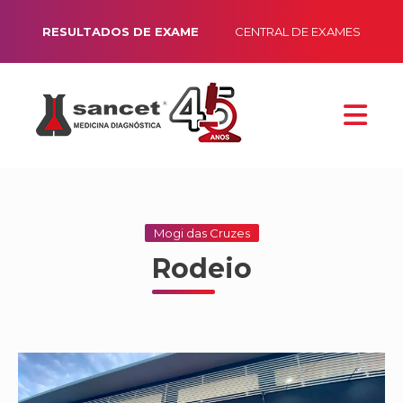
RESULTADOS DE EXAME
CENTRAL DE EXAMES
Mogi das Cruzes
Rodeio