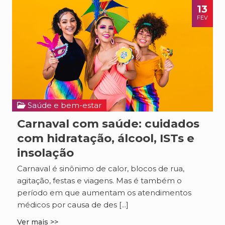
13
FEV
Saúde e bem-estar
Carnaval com saúde: cuidados
com hidratação, álcool, ISTs e
insolação
Carnaval é sinônimo de calor, blocos de rua,
agitação, festas e viagens. Mas é também o
período em que aumentam os atendimentos
médicos por causa de des [...]
Ver mais >>