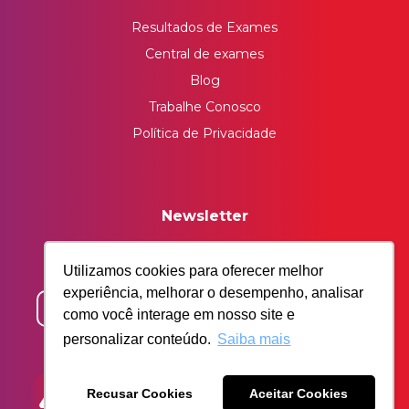
Resultados de Exames
Central de exames
Blog
Trabalhe Conosco
Política de Privacidade
Newsletter
Insira seu email e receba nossos conteúdos
Utilizamos cookies para oferecer melhor
exclusivos.
experiência, melhorar o desempenho, analisar
como você interage em nosso site e
personalizar conteúdo.
Saiba mais
Recusar Cookies
Aceitar Cookies