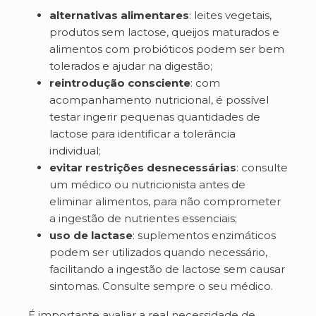
alternativas alimentares
: leites vegetais,
produtos sem lactose, queijos maturados e
alimentos com probióticos podem ser bem
tolerados e ajudar na digestão;
reintrodução consciente
: com
acompanhamento nutricional, é possível
testar ingerir pequenas quantidades de
lactose para identificar a tolerância
individual;
evitar restrições desnecessárias
: consulte
um médico ou nutricionista antes de
eliminar alimentos, para não comprometer
a ingestão de nutrientes essenciais;
uso de lactase
: suplementos enzimáticos
podem ser utilizados quando necessário,
facilitando a ingestão de lactose sem causar
sintomas. Consulte sempre o seu médico.
É importante avaliar a real necessidade de