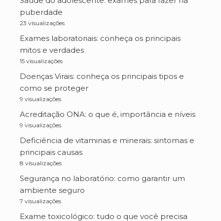
Saúde do adolescente: exames para fazer na
puberdade
23 visualizações
Exames laboratoriais: conheça os principais
mitos e verdades
15 visualizações
Doenças Virais: conheça os principais tipos e
como se proteger
9 visualizações
Acreditação ONA: o que é, importância e níveis
9 visualizações
Deficiência de vitaminas e minerais: sintomas e
principais causas
8 visualizações
Segurança no laboratório: como garantir um
ambiente seguro
7 visualizações
Exame toxicológico: tudo o que você precisa