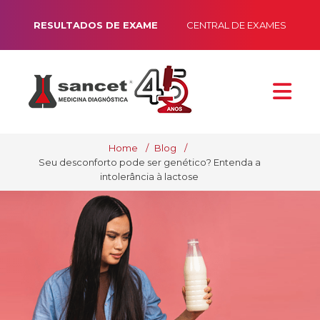
RESULTADOS DE EXAME
CENTRAL DE EXAMES
Home
Blog
Seu desconforto pode ser genético? Entenda a
intolerância à lactose