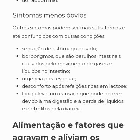
dor abdominal.
Sintomas menos óbvios
Outros sintomas podem ser mais sutis, tardios e
até confundidos com outras condições:
sensação de estômago pesado;
borborigmos, que são barulhos intestinais
causados pelo movimento de gases e
líquidos no intestino;
urgência para evacuar;
desconforto após refeições ricas em lactose;
fadiga leve, um cansaço que pode ocorrer
devido à má digestão e à perda de líquidos
e eletrólitos pela diarreia.
Alimentação e fatores que
agravam e aliviam os