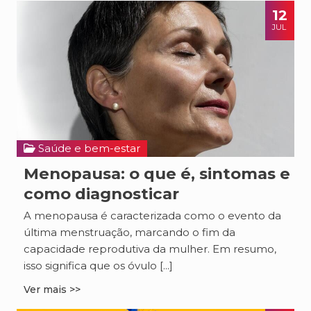
12
JUL
Saúde e bem-estar
Menopausa: o que é, sintomas e
como diagnosticar
A menopausa é caracterizada como o evento da
última menstruação, marcando o fim da
capacidade reprodutiva da mulher. Em resumo,
isso significa que os óvulo [...]
Ver mais >>