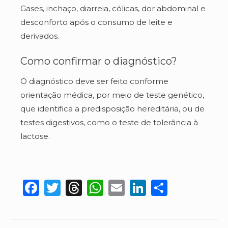
Gases, inchaço, diarreia, cólicas, dor abdominal e
desconforto após o consumo de leite e
derivados.
Como confirmar o diagnóstico?
O diagnóstico deve ser feito conforme
orientação médica, por meio de teste genético,
que identifica a predisposição hereditária, ou de
testes digestivos, como o teste de tolerância à
lactose.
Facebook
Twitter
Threads
WhatsApp
Email
LinkedIn
Share