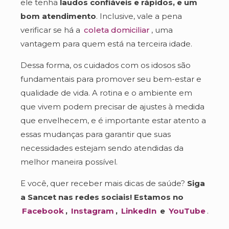
ele tenha
laudos confiáveis e rápidos, e um
bom atendimento
. Inclusive, vale a pena
verificar se há a
coleta domiciliar
, uma
vantagem para quem está na terceira idade.
Dessa forma, os cuidados com os idosos são
fundamentais para promover seu bem-estar e
qualidade de vida. A rotina e o ambiente em
que vivem podem precisar de ajustes à medida
que envelhecem, e é importante estar atento a
essas mudanças para garantir que suas
necessidades estejam sendo atendidas da
melhor maneira possível.
E você, quer receber mais dicas de saúde?
Siga
a Sancet nas redes sociais! Estamos no
Facebook
,
Instagram
,
LinkedIn
e
YouTube
.