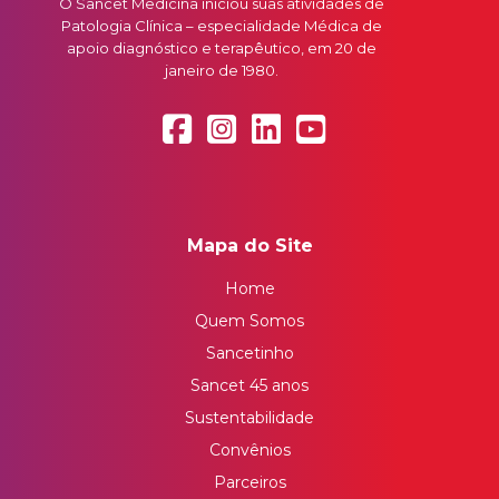
O Sancet Medicina iniciou suas atividades de
Patologia Clínica – especialidade Médica de
apoio diagnóstico e terapêutico, em 20 de
janeiro de 1980.
Mapa do Site
Home
Quem Somos
Sancetinho
Sancet 45 anos
Sustentabilidade
Convênios
Parceiros