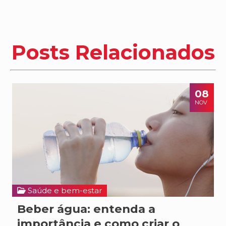
Posts Relacionados
08
NOV
Saúde e bem-estar
Beber água: entenda a
importância e como criar o