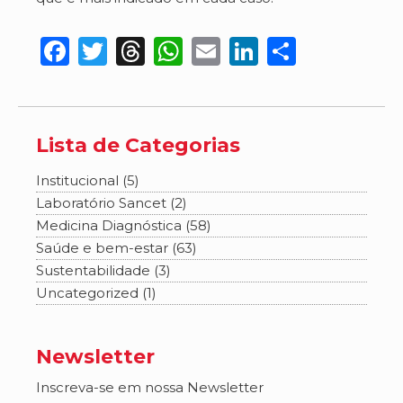
Facebook
Twitter
Threads
WhatsApp
Email
LinkedIn
Share
Lista de Categorias
Institucional (5)
Laboratório Sancet (2)
Medicina Diagnóstica (58)
Saúde e bem-estar (63)
Sustentabilidade (3)
Uncategorized (1)
Newsletter
Inscreva-se em nossa Newsletter