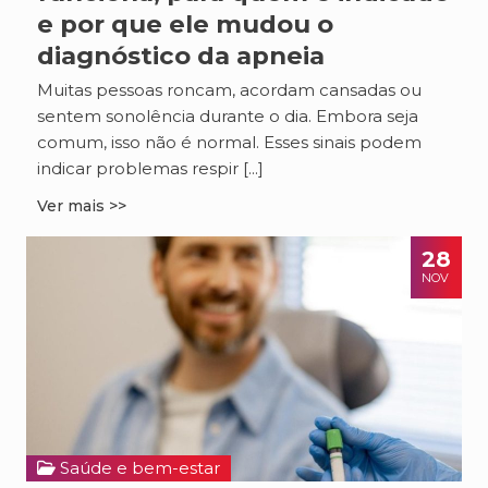
e por que ele mudou o
diagnóstico da apneia
Muitas pessoas roncam, acordam cansadas ou
sentem sonolência durante o dia. Embora seja
comum, isso não é normal. Esses sinais podem
indicar problemas respir [...]
Ver mais >>
28
NOV
Saúde e bem-estar