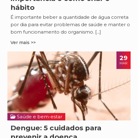
hábito
É importante beber a quantidade de água correta
por dia para evitar problemas de saúde e manter o
bom funcionamento do organismo. [...]
Ver mais >>
29
MAR
Saúde e bem-estar
Dengue: 5 cuidados para
prevenir a doença