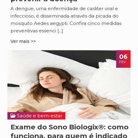
A dengue, uma enfermidade de caráter viral e
infeccioso, é disseminada através da picada do
mosquito Aedes aegypti. Confira cinco medidas
preventivas essenci [...]
Ver mais >>
06
FEV
Saúde e bem-estar
Exame do Sono Biologix®: como
funciona, para quem é indicado